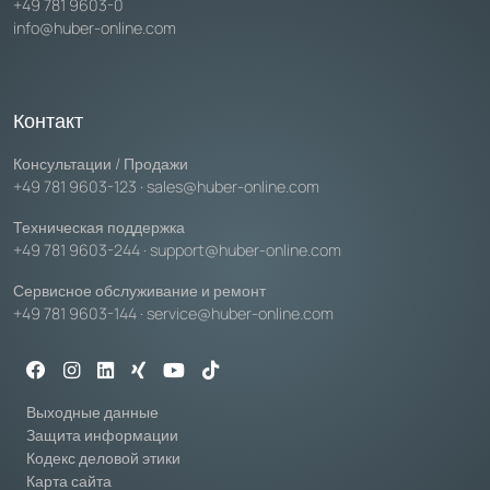
+49 781 9603-0
info@huber-online.com
Контакт
Консультации / Продажи
+49 781 9603-123
·
sales@huber-online.com
Техническая поддержка
+49 781 9603-244
·
support@huber-online.com
Сервисное обслуживание и ремонт
+49 781 9603-144
·
service@huber-online.com
Выходные данные
Защита информации
Кодекс деловой этики
Карта сайта