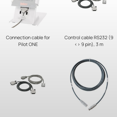
Connection cable for
Control cable RS232 (9
Pilot ONE
<> 9 pin), 3 m