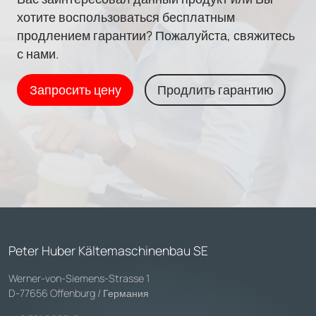
хотите воспользоваться бесплатным
продлением гарантии? Пожалуйста, свяжитесь
с нами.
Запросить цену
Продлить гарантию
Peter Huber Kältemaschinenbau SE
Werner-von-Siemens-Strasse 1
D-77656 Offenburg / Германия