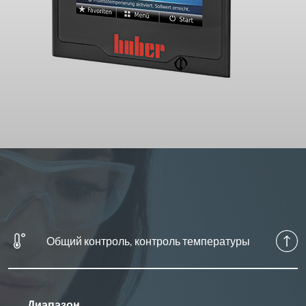
Общий контроль, контроль температуры
Диапазон