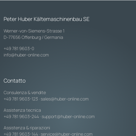
Peter Huber Kältemaschinenbau SE
Werner-von-Siemens-Strasse 1
D-77656 Offenburg / Germania
+49 781 9603-0
info@huber-online.com
Contatto
Consulenza & vendite
+49 781 9603-123
·
sales@huber-online.com
Assistenza tecnica
+49 781 9603-244
·
support@huber-online.com
Assistenza & riparazioni
+49 781 9603-144
·
service@huber-online.com