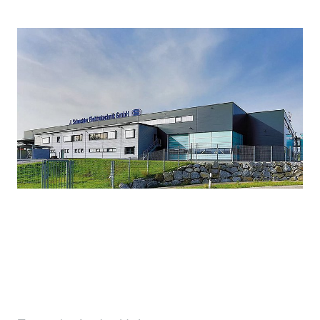
dafür das KEFF+ Label an Daniel Huber, den
Vorstandsvorsitzenden der Peter Huber
Kältemaschinenbau SE.