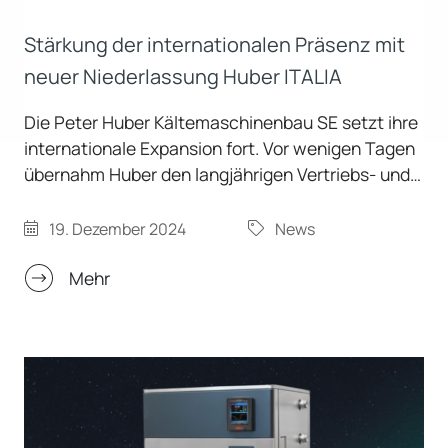
Stärkung der internationalen Präsenz mit
neuer Niederlassung Huber ITALIA
Die Peter Huber Kältemaschinenbau SE setzt ihre
internationale Expansion fort. Vor wenigen Tagen
übernahm Huber den langjährigen Vertriebs- und
Servicepartner „Huber Italia“ mit Sitz in Legnano
offiziell in die Konzernstruktur.
19. Dezember 2024
News
Mehr