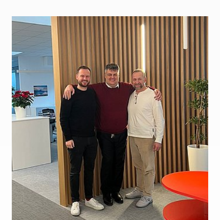
экологически безопасные природные
хладагенты.