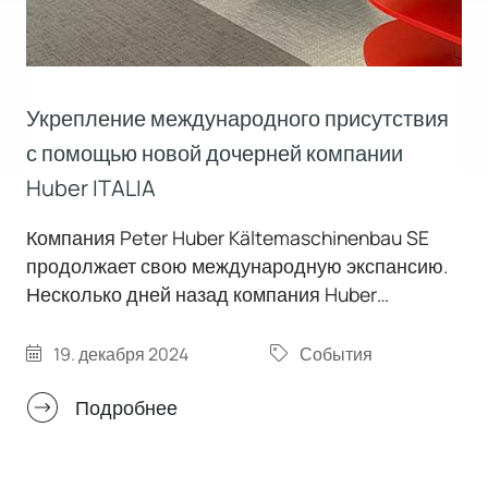
Укрепление международного присутствия
с помощью новой дочерней компании
Huber ITALIA
Компания Peter Huber Kältemaschinenbau SE
продолжает свою международную экспансию.
Несколько дней назад компания Huber
официально приняла в свою структуру давнего
партнера по продажам и обслуживанию "Huber
19. декабря 2024
События
Italia", расположенного в Леньяно.
Подробнее