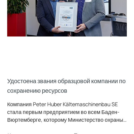
Удостоена звания образцовой компании по
сохранению ресурсов
Компания Peter Huber Kältemaschinenbau SE
стала первым предприятием во всем Баден-
Вюртемберге, которому Министерство охраны
окружающей среды присвоило знак KEFF+.