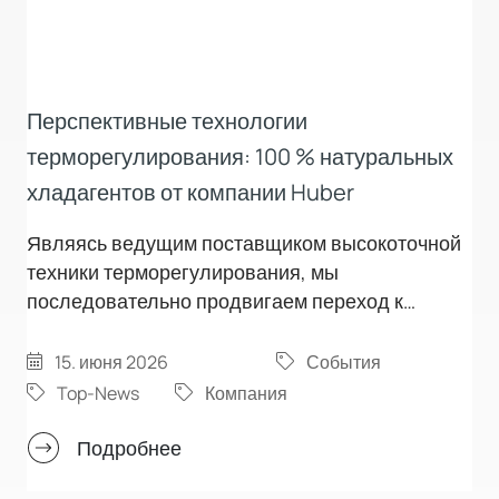
Перспективные технологии
терморегулирования: 100 % натуральных
хладагентов от компании Huber
Являясь ведущим поставщиком высокоточной
техники терморегулирования, мы
последовательно продвигаем переход к
экологически устойчивой холодильной технике.
Мы сделали следующий решающий шаг:
15. июня 2026
События
прекратили продажу систем
Top-News
Компания
терморегулирования с использованием
синтетических хладагентов. Наш ассортимент
Подробнее
продукции полностью переведен на