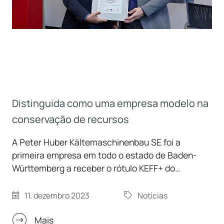
Distinguida como uma empresa modelo na
conservação de recursos
A Peter Huber Kältemaschinenbau SE foi a
primeira empresa em todo o estado de Baden-
Württemberg a receber o rótulo KEFF+ do
Ministério do Ambiente. A Huber reduziu
significativamente o seu consumo de energia,
11. dezembro 2023
Notícias
investindo, entre outros, em sistemas
fotovoltaicos e em sistemas de bombas de
Mais