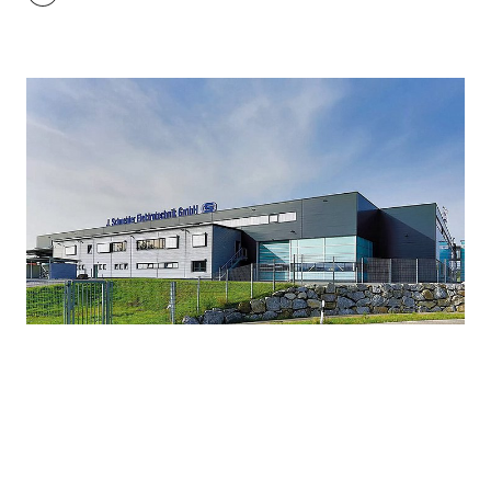
conversão. No local de produção em Offenburg, o
Administrador Distrital Frank Scherer entregou o
rótulo KEFF+ a Daniel Huber, Diretor Executivo da
Peter Huber Kältemaschinenbau SE, na segunda-
feira.