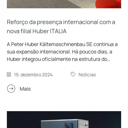
Reforço da presença internacional com a
nova filial Huber ITALIA
A Peter Huber Kältemaschinenbau SE continua a
sua expansão internacional. Há poucos dias, a
Huber integrou oficialmente na estrutura do
Grupo o parceiro de vendas e serviços de longa
data "Huber Italia", com sede em Legnano.
19. dezembro 2024
Notícias
Mais