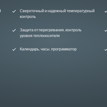
й
Сверхточный и надежный температурный
контроль
Защита от перегревания, контроль
уровня теплоносителя
Календарь, часы, программатор