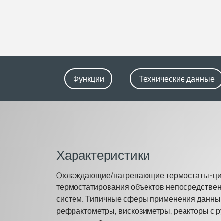
Функции
Технические данные
Характеристики
Oхлаждающие/нагревающие термостаты-цир
термостатирования объектов непосредствен
систем. Типичные сферы применения данны
рефрактометры, вискозиметры, реакторы с р