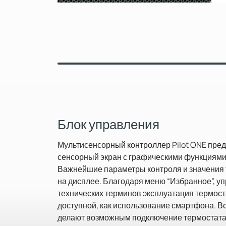
Блок управления
Мультисенсорный контроллер Pilot ONE пре
сенсорный экран с графическими функциями 
Важнейшие параметры контроля и значения
на дисплее. Благодаря меню “Избранное”, 
технических терминов эксплуатация термоста
доступной, как использование смартфона. 
делают возможным подключение термостата 