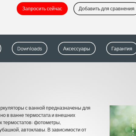
Запросить сейчас
Добавить для сравнения
Downloads
Аксессуары
Гарантия
куляторы с ванной предназначены для
но в ванне термостата и внешних
х термостатов: фотометры,
убашкой, автоклавы. В зависимости от