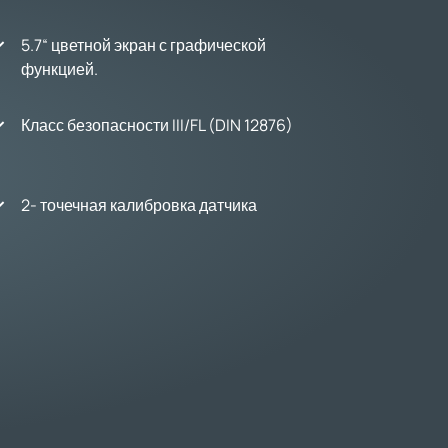
5.7“ цветной экран с графической
функцией.
Класс безопасности III/FL (DIN 12876)
2- точечная калибровка датчика