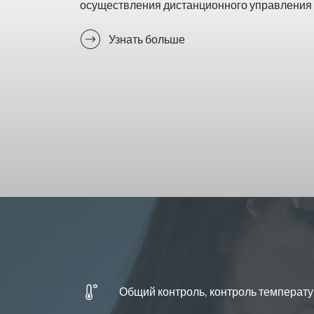
осуществления дистанционного управления 
Узнать больше
Общий контроль, контроль температ