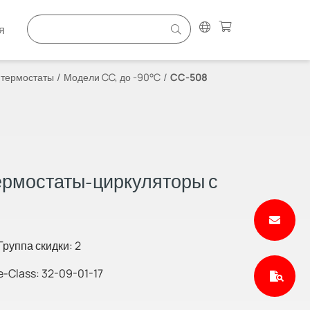
я
термостаты
Модели CC, до -90°C
CC-508
рмостаты-циркуляторы с
Группа скидки: 2
e-Class: 32-09-01-17