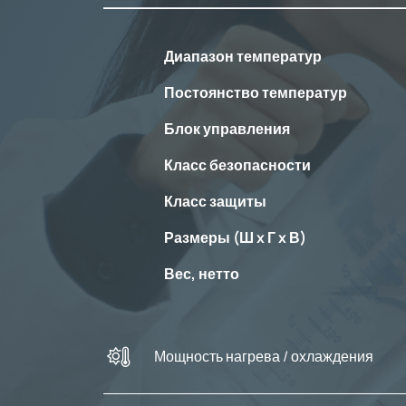
Диапазон температур
Постоянство температур
Блок управления
Класс безопасности
Класс защиты
Размеры (Ш x Г x В)
Вес, нетто
Мощность нагрева / охлаждения