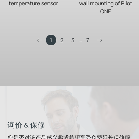
temperature sensor
wall mounting of Pilot
ONE
...
1
2
3
7
询价 & 保修
您是否对该产品感兴趣或希望享受免费延长保修服