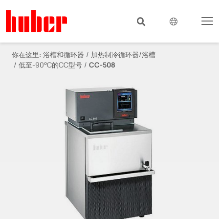
你在这里:
浴槽和循环器
加热制冷循环器/浴槽
低至-90°C的CC型号
CC-508