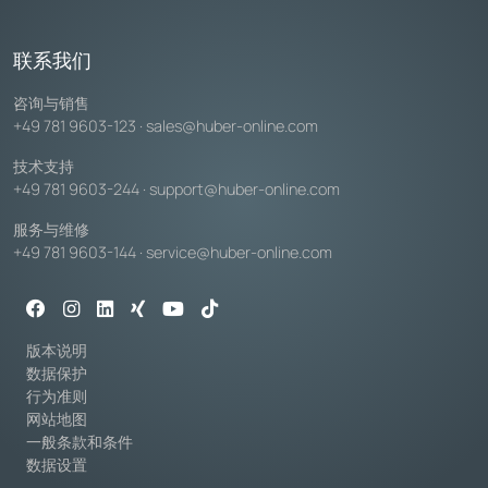
联系我们
咨询与销售
+49 781 9603-123
·
sales@huber-online.com
技术支持
+49 781 9603-244
·
support@huber-online.com
服务与维修
+49 781 9603-144
·
service@huber-online.com
版本说明
数据保护
行为准则
网站地图
一般条款和条件
数据设置