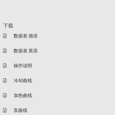
下载
数据表 德语
数据表 英语
操作说明
冷却曲线
加热曲线
泵曲线