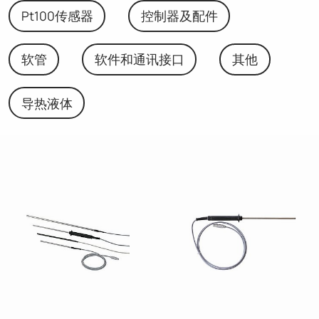
Pt100传感器
控制器及配件
软管
软件和通讯接口
其他
导热液体