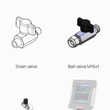
Drain valve
Ball valve M16x1