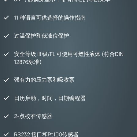
11 种语言可供选择的操作指南
过温保护和低液位保护
安全等级 III 级/FL 可使用可燃性液体 (符合DIN
12876标准)
强有力的压力泵和吸收泵
日历启动，时间，日期编程器
2-点校准传感器
RS232 接口和Pt100传感器