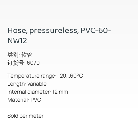
Hose, pressureless, PVC-60-
NW12
类别: 软管
订货号: 6070
Temperature range: -20...60°C
Length: variable
Internal diameter: 12 mm
Material: PVC
Sold per meter