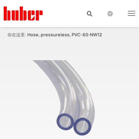
你在这里:
Hose, pressureless, PVC-60-NW12