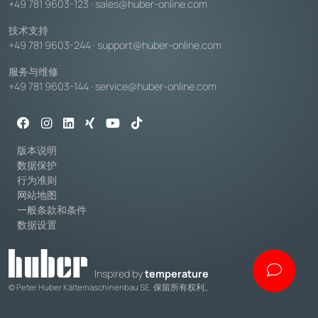
+49 781 9603-123
·
sales@huber-online.com
技术支持
+49 781 9603-244
·
support@huber-online.com
服务与维修
+49 781 9603-144
·
service@huber-online.com
版本说明
数据保护
行为准则
网站地图
一般条款和条件
数据设置
Inspired by
temperature
© Peter Huber Kältemaschinenbau SE. 保留所有权利。