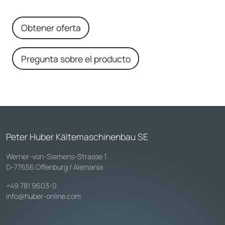
Obtener oferta
Pregunta sobre el producto
Peter Huber Kältemaschinenbau SE
Werner-von-Siemens-Strasse 1
D-77656 Offenburg / Alemania
+49 781 9603-0
info@huber-online.com