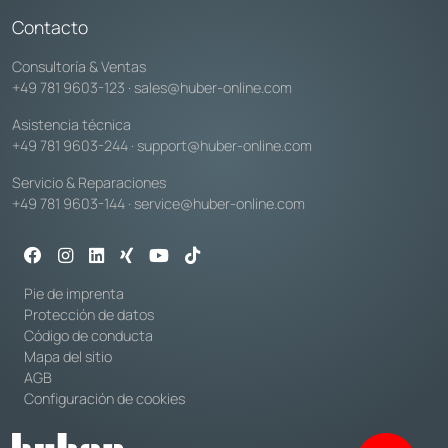
Contacto
Consultoría & Ventas
+49 781 9603-123
·
sales@huber-online.com
Asistencia técnica
+49 781 9603-244
·
support@huber-online.com
Servicio & Reparaciones
+49 781 9603-144
·
service@huber-online.com
Pie de imprenta
Protección de datos
Código de conducta
Mapa del sitio
AGB
Configuración de cookies