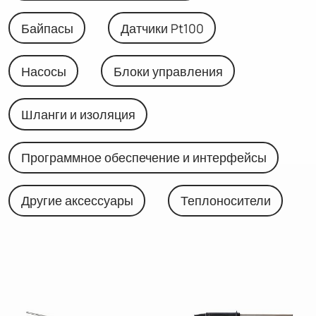
Байпасы
Датчики Pt100
Насосы
Блоки управления
Шланги и изоляция
Программное обеспечение и интерфейсы
Другие аксессуары
Теплоносители