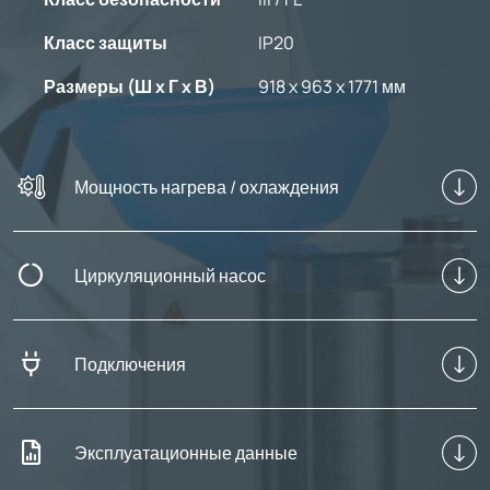
Класс защиты
IP20
Размеры (Ш x Г x В)
918 x 963 x 1771 мм
Мощность нагрева / охлаждения
Циркуляционный насос
Подключения
Эксплуатационные данные