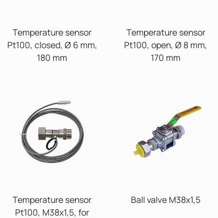
Temperature sensor
Temperature sensor
Pt100, closed, Ø 6 mm,
Pt100, open, Ø 8 mm,
180 mm
170 mm
Temperature sensor
Ball valve M38x1,5
Pt100, M38x1,5, for