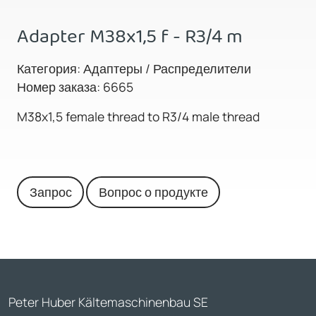
Adapter M38x1,5 f - R3/4 m
Категория: Адаптеры / Распределители
Номер заказа: 6665
M38x1,5 female thread to R3/4 male thread
Запрос
Вопрос о продукте
Peter Huber Kältemaschinenbau SE