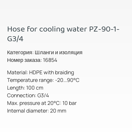
Hose for cooling water PZ-90-1-
G3/4
Категория: Шланги и изоляция
Номер заказа: 16854
Material: HDPE with braiding
Temperature range: -20...90°C
Length: 100 cm
Connection: G3/4
Max. pressure at 20°C: 10 bar
Internal diameter: 20 mm