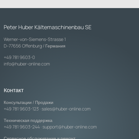
Peter Huber Kältemaschinenbau SE
Werner-von-Siemens-Strasse 1
D-77656 Offenburg / Германия
+49 781 9603-0
info@huber-online.com
Контакт
Консультации / Продажи
+49 781 9603-123
·
sales@huber-online.com
Техническая поддержка
+49 781 9603-244
·
support@huber-online.com
Сервисное обслуживание и ремонт