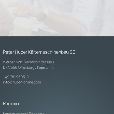
Peter Huber Kältemaschinenbau SE
Werner-von-Siemens-Strasse 1
D-77656 Offenburg / Германия
+49 781 9603-0
info@huber-online.com
Контакт
Консультации / Продажи