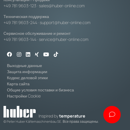
+49 781 9603-123
·
sales@huber-online.com
Техническая поддержка
+49 781 9603-244
·
support@huber-online.com
Сервисное обслуживание и ремонт
+49 781 9603-144
·
service@huber-online.com
Выходные данные
Защита информации
Кодекс деловой этики
Карта сайта
Общие условия поставки и бизнеса
Настройки Cookie
Inspired by
temperature
© Peter Huber Kältemaschinenbau SE. Все права защищены.