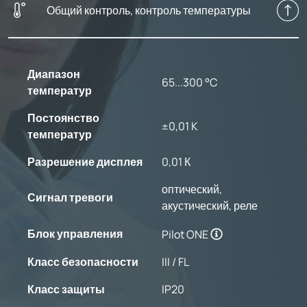
Общий контроль, контроль температуры
Диапазон
65...300 °C
температур
Постоянство
±0,01 K
температур
Разрешение дисплея
0,01 К
оптический,
Сигнал тревоги
акустический, реле
Блок управления
Pilot ONE
Класс безопасности
III / FL
Класс защиты
IP20