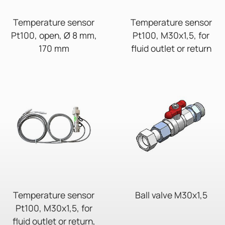
Temperature sensor
Temperature sensor
Pt100, open, Ø 8 mm,
Pt100, M30x1,5, for
170 mm
fluid outlet or return
Temperature sensor
Ball valve M30x1,5
Pt100, M30x1,5, for
fluid outlet or return,