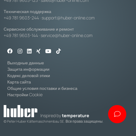
+49 781 9603-123
·
sales@huber-online.com
Техническая поддержка
+49 781 9603-244
·
support@huber-online.com
Сервисное обслуживание и ремонт
+49 781 9603-144
·
service@huber-online.com
Выходные данные
Защита информации
Кодекс деловой этики
Карта сайта
Общие условия поставки и бизнеса
Настройки Cookie
Inspired by
temperature
© Peter Huber Kältemaschinenbau SE. Все права защищены.