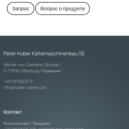
Запрос
Вопрос о продукте
Peter Huber Kältemaschinenbau SE
Werner-von-Siemens-Strasse 1
D-77656 Offenburg / Германия
+49 781 9603-0
info@huber-online.com
Контакт
Консультации / Продажи