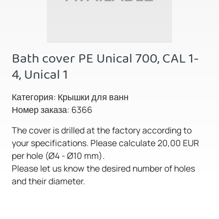
Bath cover PE Unical 700, CAL 1-
4, Unical 1
Категория: Крышки для ванн
Номер заказа: 6366
The cover is drilled at the factory according to
your specifications. Please calculate 20,00 EUR
per hole (Ø4 - Ø10 mm).
Please let us know the desired number of holes
and their diameter.