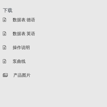
下载
数据表 德语
数据表 英语
操作说明
泵曲线
产品图片