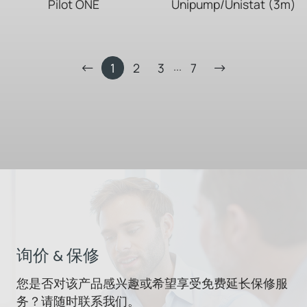
Pilot ONE
Unipump/Unistat (3m)
...
1
2
3
7
询价 & 保修
您是否对该产品感兴趣或希望享受免费延长保修服
务？请随时联系我们。