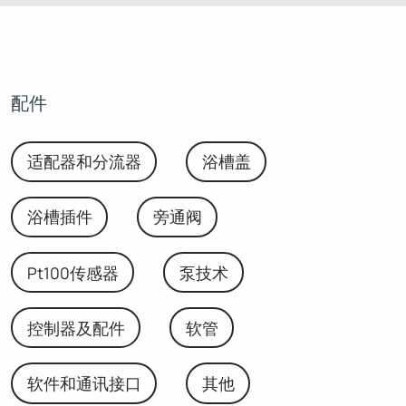
配件
适配器和分流器
浴槽盖
浴槽插件
旁通阀
Pt100传感器
泵技术
控制器及配件
软管
软件和通讯接口
其他