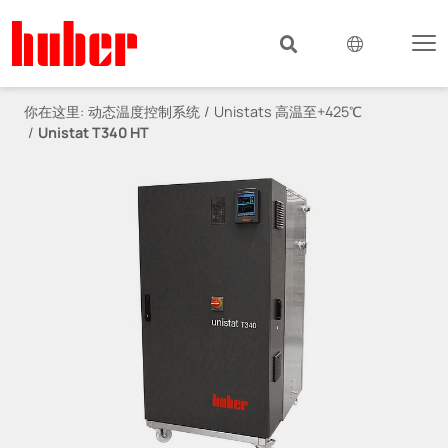
你在这里:
动态温度控制系统
Unistats 高温至+425℃
Unistat T340 HT