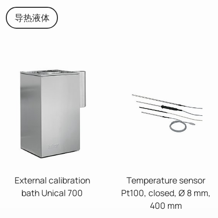
导热液体
External calibration
Temperature sensor
bath Unical 700
Pt100, closed, Ø 8 mm,
400 mm