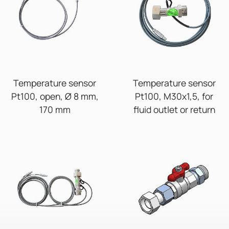
Temperature sensor
Temperature sensor
Pt100, open, Ø 8 mm,
Pt100, M30x1,5, for
170 mm
fluid outlet or return