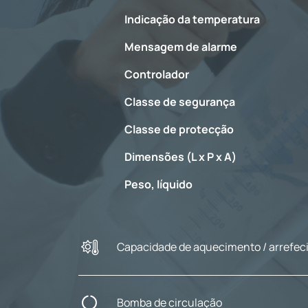
Indicação da temperatura
Mensagem de alarme
Controlador
Classe de segurança
Classe de protecção
Dimensões (L x P x A)
Peso, líquido
Capacidade de aquecimento / arrefe
Bomba de circulação