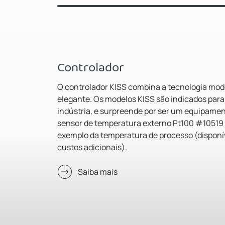
Controlador
O controlador KISS combina a tecnologia mod
elegante. Os modelos KISS são indicados para 
indústria, e surpreende por ser um equipamen
sensor de temperatura externo Pt100 #10519 
exemplo da temperatura de processo (disponí
custos adicionais).
Saiba mais