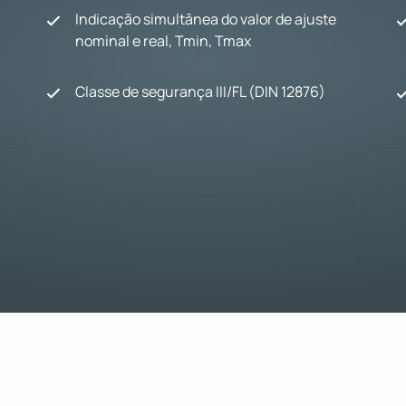
Indicação simultânea do valor de ajuste
nominal e real, Tmin, Tmax
Classe de segurança III/FL (DIN 12876)