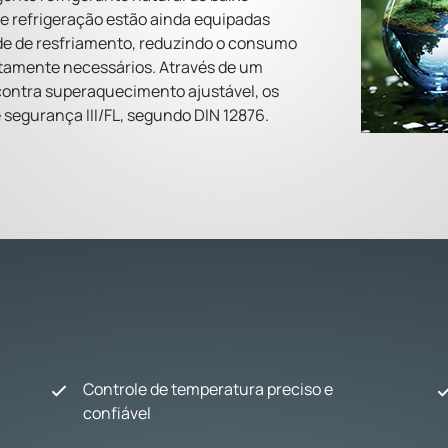
e refrigeração estão ainda equipadas
e de resfriamento, reduzindo o consumo
tritamente necessários. Através de um
contra superaquecimento ajustável, os
 segurança III/FL, segundo DIN 12876.
Controle de temperatura preciso e
confiável