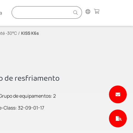
a
té -30°C
KISS K6s
o de resfriamento
Grupo de equipamentos: 2
e-Class: 32-09-01-17