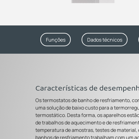
Funções
Dados técnicos
Características de desempen
Os termostatos de banho de resfriamento, co
uma solução de baixo custo para a termorreg
termostático. Desta forma, os aparelhos est
de trabalhos de aquecimento e de resfriament
temperatura de amostras, testes de material, c
banhos de resfriamento trabalham com um age