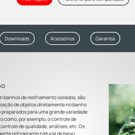
Downloads
Acessórios
Garantia
ho
m banhos de resfriamento isolados, são
ulação de objetos diretamente no banho
ão preparados para uma grande variedade
o como, por exemplo, o controle de
ontrole de qualidade, análises, etc. Os
nte refrigerante natural de baixo