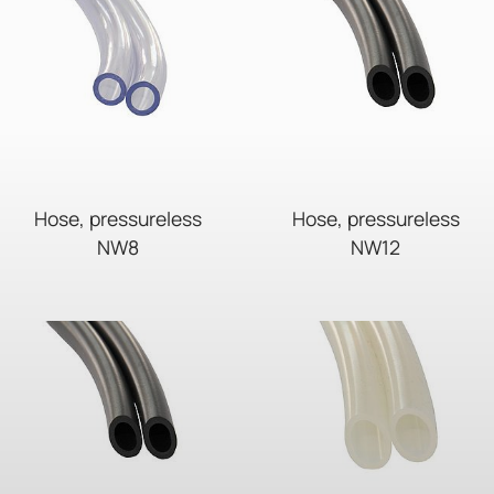
Hose, pressureless
Hose, pressureless
NW8
NW12