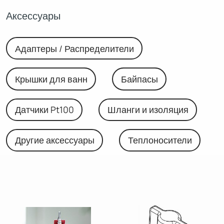
Аксессуары
Адаптеры / Распределители
Крышки для ванн
Байпасы
Датчики Pt100
Шланги и изоляция
Другие аксессуары
Теплоносители