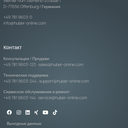
Werner-von-Siemens-Strasse 1
D-77656 Offenburg / Германия
+49 781 9603-0
info@huber-online.com
Контакт
Консультации / Продажи
+49 781 9603-123
·
sales@huber-online.com
Техническая поддержка
+49 781 9603-244
·
support@huber-online.com
Сервисное обслуживание и ремонт
+49 781 9603-144
·
service@huber-online.com
Выходные данные