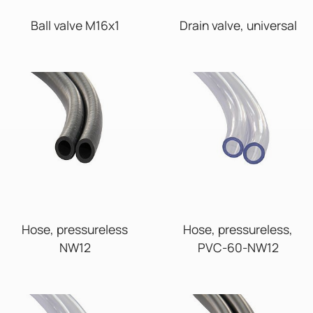
Ball valve M16x1
Drain valve, universal
Hose, pressureless
Hose, pressureless,
NW12
PVC-60-NW12