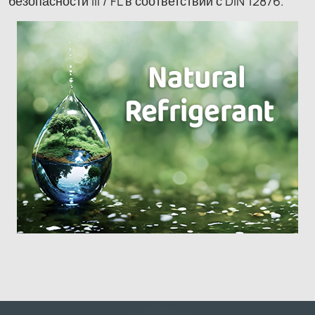
безопасности III / FL в соответствии с DIN 12876.