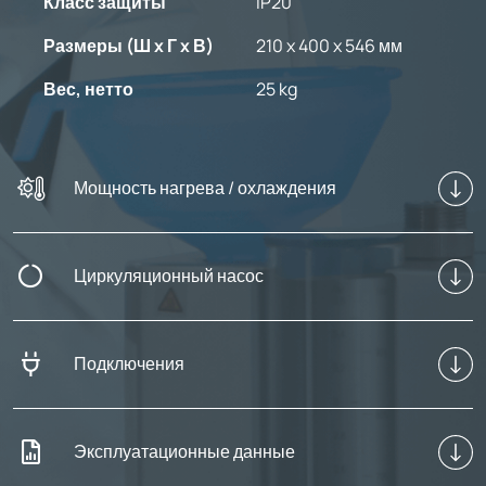
Класс защиты
IP20
Размеры (Ш x Г x В)
210 x 400 x 546 мм
Вес, нетто
25 kg
Мощность нагрева / охлаждения
Циркуляционный насос
Подключения
Эксплуатационные данные