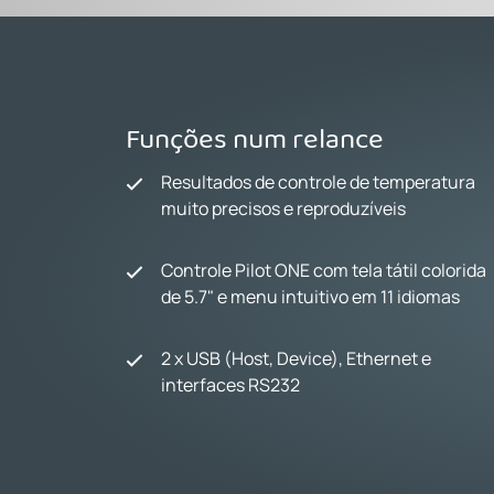
Funções num relance
Resultados de controle de temperatura
muito precisos e reproduzíveis
Controle Pilot ONE com tela tátil colorida
de 5.7" e menu intuitivo em 11 idiomas
2 x USB (Host, Device), Ethernet e
interfaces RS232