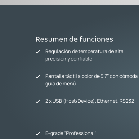
Resumen de funciones
Regulación de temperatura de alta
precisión y confiable
Pantalla táctil a color de 5.7" con cómoda
guía de menú
2 x USB (Host/Device), Ethernet, RS232
E-grade "Professional"