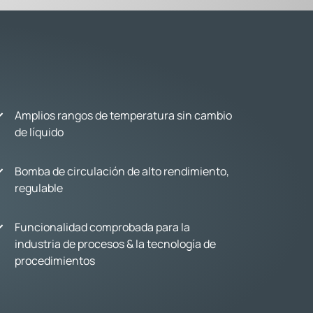
Amplios rangos de temperatura sin cambio
de líquido
Bomba de circulación de alto rendimiento,
regulable
Funcionalidad comprobada para la
industria de procesos & la tecnología de
procedimientos