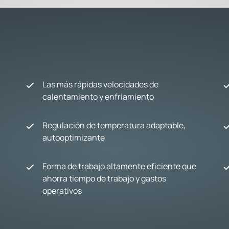
Las más rápidas velocidades de
calentamiento y enfriamiento
Regulación de temperatura adaptable,
autooptimizante
Forma de trabajo altamente eficiente que
ahorra tiempo de trabajo y gastos
operativos