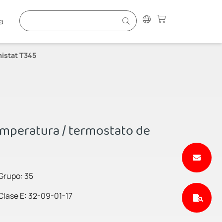
a
istat T345
emperatura / termostato de
Grupo: 35
Clase E: 32-09-01-17