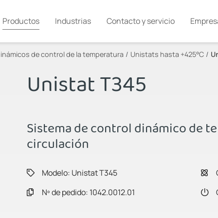
Productos
Industrias
Contacto y servicio
Empres
inámicos de control de la temperatura
Unistats hasta +425°C
Un
Unistat T345
Sistema de control dinámico de t
circulación
Modelo: Unistat T345
Nº de pedido: 1042.0012.01