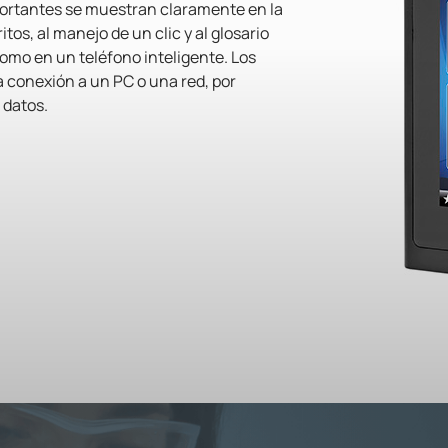
ortantes se muestran claramente en la
tos, al manejo de un clic y al glosario
como en un teléfono inteligente. Los
 conexión a un PC o una red, por
 datos.