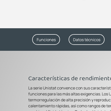
Funciones
Datos técnicos
Características de rendimient
La serie Unistat convence con sus caracterís
funciones para las más altas exigencias. Los 
termorregulación de alta precisión y reproduc
calentamiento rápidas, así como rangos de t