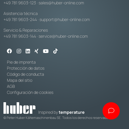
+49 781 9603-123
·
sales@huber-online.com
Asistencia técnica
+49 781 9603-244
·
support@huber-online.com
Servicio & Reparaciones
+49 781 9603-144
·
service@huber-online.com
Pie de imprenta
Protección de datos
Código de conducta
Mapa del sitio
AGB
Configuración de cookies
Inspired by
temperature
© Peter Huber Kältemaschinenbau SE. Todos los derechos reservados