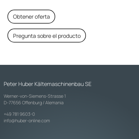
Obtener oferta
Pregunta sobre el producto
Peter Huber Kältemaschinenbau SE
Werner-von-Siemens-Strasse 1
D-77656 Offenburg / Alemania
+49 781 9603-0
info@huber-online.com