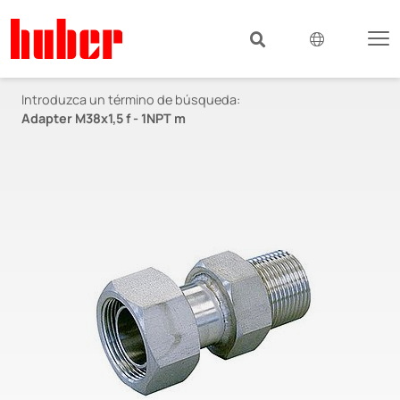
Introduzca un término de búsqueda:
Adapter M38x1,5 f - 1NPT m