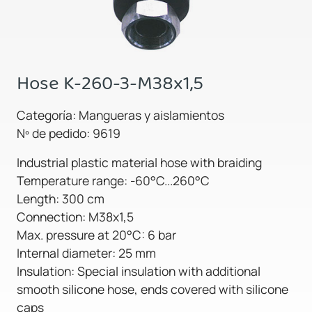
Hose K-260-3-M38x1,5
Categoría: Mangueras y aislamientos
Nº de pedido: 9619
Industrial plastic material hose with braiding
Temperature range: -60°C...260°C
Length: 300 cm
Connection: M38x1,5
Max. pressure at 20°C: 6 bar
Internal diameter: 25 mm
Insulation: Special insulation with additional
smooth silicone hose, ends covered with silicone
caps