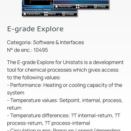
E-grade Explore
Categoria: Software & Interfaces
N° de enc.: 10495
The E-grade Explore for Unistats is a development
tool for chemical processes which gives access
to the following values:
- Performance: Heating or cooling capacity of the
system
- Temperature values: Setpoint, internal, process,
return
- Temperature differences: ?T internal-return, ?T
process-return, ?T process-internal
- Circulation pump: Pressure / speed (depending