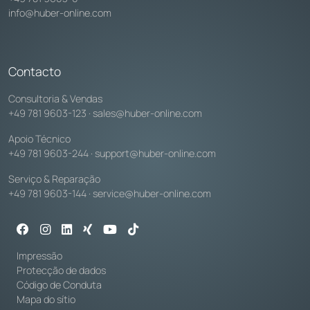
info@huber-online.com
Contacto
Consultoria & Vendas
+49 781 9603-123
·
sales@huber-online.com
Apoio Técnico
+49 781 9603-244
·
support@huber-online.com
Serviço & Reparação
+49 781 9603-144
·
service@huber-online.com
Impressão
Protecção de dados
Código de Conduta
Mapa do sítio