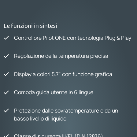
Le funzioni in sintesi
Controllore Pilot ONE con tecnologia Plug & Play
Regolazione della temperatura precisa
Display a colori 5.7" con funzione grafica
Comoda guida utente in 6 lingue
Protezione dalle sovratemperature e da un
basso livello di liquido
Classe di sicurezza III/FL (DIN 12876)