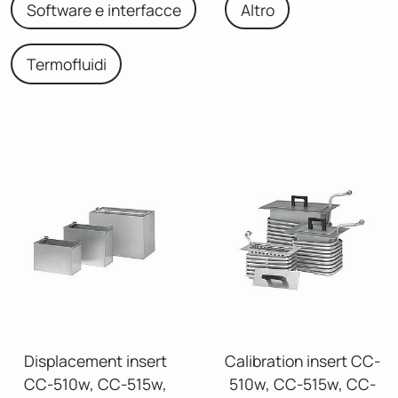
Software e interfacce
Altro
Termofluidi
Displacement insert
Calibration insert CC-
CC-510w, CC-515w,
510w, CC-515w, CC-