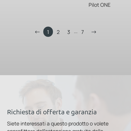
Pilot ONE
...
1
2
3
7
Richiesta di offerta e garanzia
Siete interessati a questo prodotto o volete