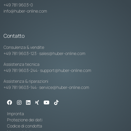
+49 781 9603-0
info@huber-online.com
Contatto
Consulenza & vendite
+49 781 9603-123
·
sales@huber-online.com
Assistenza tecnica
+49 781 9603-244
·
support@huber-online.com
Assistenza & riparazioni
+49 781 9603-144
·
service@huber-online.com
Impronta
Protezione dei dati
Codice di condotta