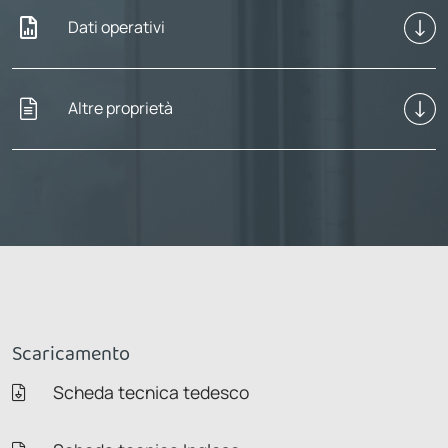
Dati operativi
Altre proprietà
Scaricamento
Scheda tecnica tedesco