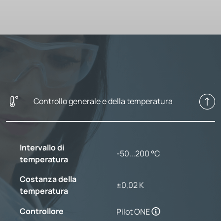
Controllo generale e della temperatura
Intervallo di
-50...200 °C
temperatura
Costanza della
±0,02 K
temperatura
Controllore
Pilot ONE