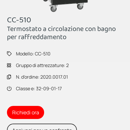
CC-510
Termostato a circolazione con bagno
per raffreddamento
Modello: CC-510
Gruppo di attrezzature: 2
N. d'ordine: 2020.0017.01
Classe e: 32-09-01-17
Richiedi ora