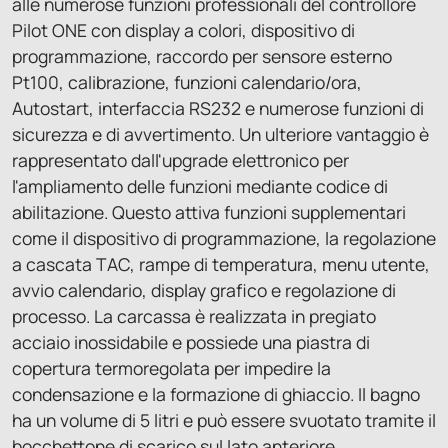
alle numerose funzioni professionali del controllore
Pilot ONE con display a colori, dispositivo di
programmazione, raccordo per sensore esterno
Pt100, calibrazione, funzioni calendario/ora,
Autostart, interfaccia RS232 e numerose funzioni di
sicurezza e di avvertimento. Un ulteriore vantaggio è
rappresentato dall'upgrade elettronico per
l'ampliamento delle funzioni mediante codice di
abilitazione. Questo attiva funzioni supplementari
come il dispositivo di programmazione, la regolazione
a cascata TAC, rampe di temperatura, menu utente,
avvio calendario, display grafico e regolazione di
processo. La carcassa è realizzata in pregiato
acciaio inossidabile e possiede una piastra di
copertura termoregolata per impedire la
condensazione e la formazione di ghiaccio. Il bagno
ha un volume di 5 litri e può essere svuotato tramite il
bocchettone di scarico sul lato anteriore.