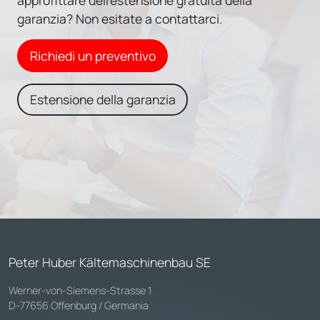
approfittare dell'estensione gratuita della
garanzia? Non esitate a contattarci.
Richiedi un preventivo
Estensione della garanzia
Peter Huber Kältemaschinenbau SE
Werner-von-Siemens-Strasse 1
D-77656 Offenburg / Germania