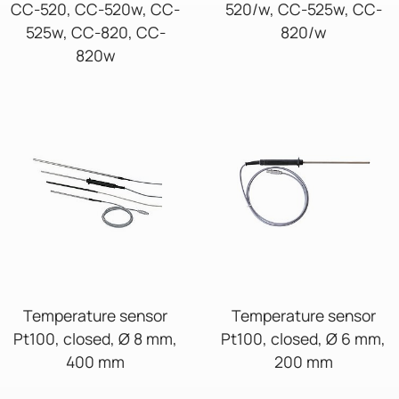
CC-520, CC-520w, CC-
520/w, CC-525w, CC-
525w, CC-820, CC-
820/w
820w
Temperature sensor
Temperature sensor
Pt100, closed, Ø 8 mm,
Pt100, closed, Ø 6 mm,
400 mm
200 mm