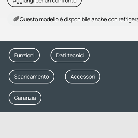
Aggiungi per un confronto
Questo modello è disponibile anche con refriger
Funzioni
Dati tecnici
Scaricamento
Accessori
Garanzia