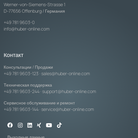
Werner-von-Siemens-Strasse 1
D-77656 Offenburg / Германия
+49 781 9603-0
info@huber-online.com
Контакт
Консультации / Продажи
+49 781 9603-123
·
sales@huber-online.com
Техническая поддержка
+49 781 9603-244
·
support@huber-online.com
Сервисное обслуживание и ремонт
+49 781 9603-144
·
service@huber-online.com
Выходные данные