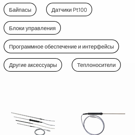
Байпасы
Датчики Pt100
Блоки управления
Программное обеспечение и интерфейсы
Другие аксессуары
Теплоносители