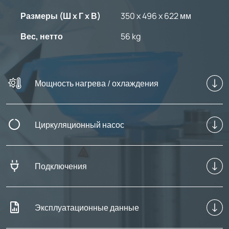
Размеры (Ш x Г x В)
350 x 496 x 622 мм
Вес, нетто
56 kg
Мощность нагрева / охлаждения
Циркуляционный насос
Подключения
Эксплуатационные данные