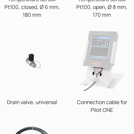
Pt100, closed, Ø 6 mm,
Pt100, open, Ø 8 mm,
180 mm
170 mm
Drain valve, universal
Connection cable for
Pilot ONE