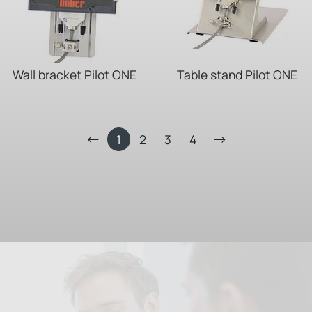
Wall bracket Pilot ONE
Table stand Pilot ONE
1
2
3
4