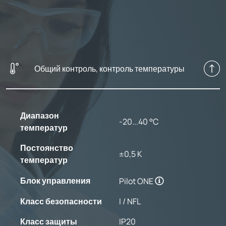
Общий контроль, контроль температуры
Диапазон
-20...40 °C
температур
Постоянство
±0,5 K
температур
Блок управления
Pilot ONE
Класс безопасности
I / NFL
Класс защиты
IP20