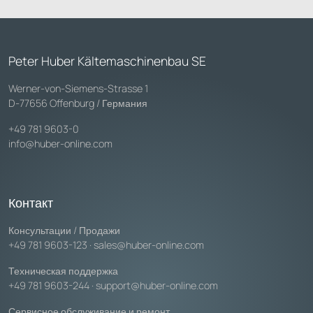
Peter Huber Kältemaschinenbau SE
Werner-von-Siemens-Strasse 1
D-77656 Offenburg / Германия
+49 781 9603-0
info@huber-online.com
Контакт
Консультации / Продажи
+49 781 9603-123
·
sales@huber-online.com
Техническая поддержка
+49 781 9603-244
·
support@huber-online.com
Сервисное обслуживание и ремонт