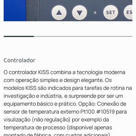
Controlador
O controlador KISS combina a tecnologia moderna
com operação simples e design elegante. Os
modelos KISS são indicados para tarefas de rotina na
investigação e indústria, e surpreende por ser um
equipamento básico e prático. Opção: Conexão de
sensor de temperatura externo Pt100 #10519 para
visulização (não regulação) por exemplo da
temperatura de processo (disponível apenas
montado de fábrica, com custos adicionais).