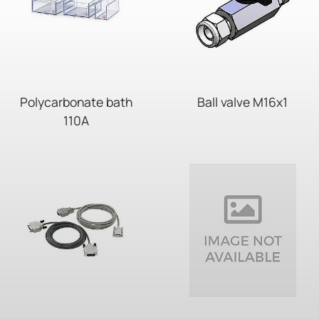
Polycarbonate bath
Ball valve M16x1
110A