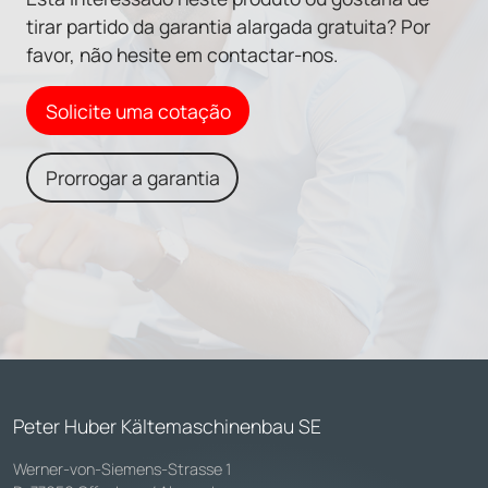
tirar partido da garantia alargada gratuita? Por
favor, não hesite em contactar-nos.
Solicite uma cotação
Prorrogar a garantia
Peter Huber Kältemaschinenbau SE
Werner-von-Siemens-Strasse 1