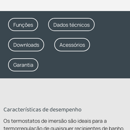
Funções
Dados técnicos
Downloads
Acessórios
Garantia
Características de desempenho
Os termostatos de imersão são ideais para a
termorregulação de quaisquer recipientes de banho.