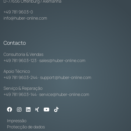
D-77656 Offenburg / Alemanha
+49 781 9603-0
info@huber-online.com
Contacto
Consultoria & Vendas
+49 781 9603-123
·
sales@huber-online.com
Apoio Técnico
+49 781 9603-244
·
support@huber-online.com
Serviço & Reparação
+49 781 9603-144
·
service@huber-online.com
Impressão
Protecção de dados