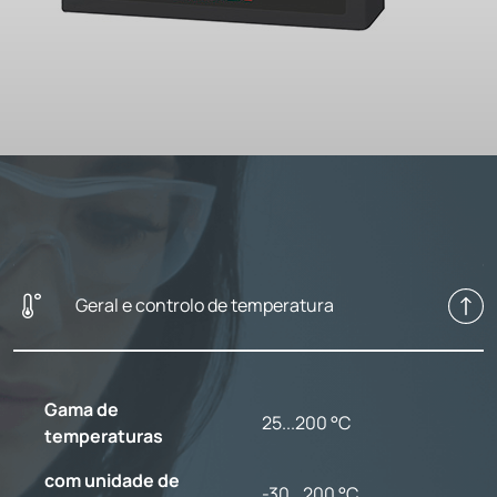
Geral e controlo de temperatura
Gama de
25...200 °C
temperaturas
com unidade de
-30...200 °C