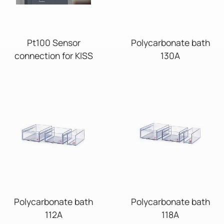
Pt100 Sensor
Polycarbonate bath
connection for KISS
130A
Polycarbonate bath
Polycarbonate bath
112A
118A