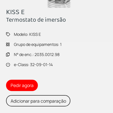
KISS E
Termostato de imersão
Modelo: KISS E
Grupo de equipamentos: 1
N° de enc.: 2035.0012.98
e-Class: 32-09-01-14
Pedir agora
Adicionar para comparação