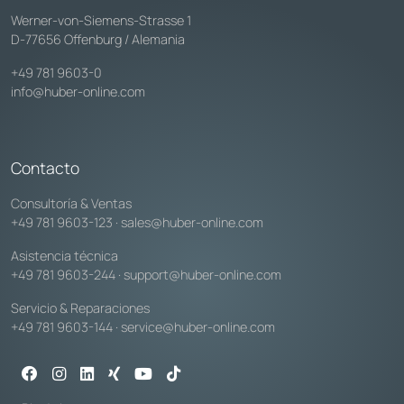
Werner-von-Siemens-Strasse 1
D-77656 Offenburg / Alemania
+49 781 9603-0
info@huber-online.com
Contacto
Consultoría & Ventas
+49 781 9603-123
·
sales@huber-online.com
Asistencia técnica
+49 781 9603-244
·
support@huber-online.com
Servicio & Reparaciones
+49 781 9603-144
·
service@huber-online.com