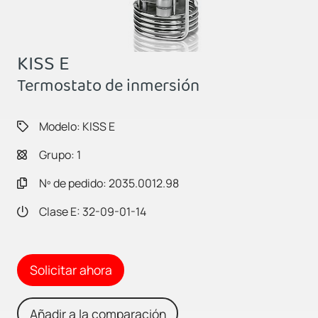
KISS E
Termostato de inmersión
Modelo: KISS E
Grupo: 1
Nº de pedido: 2035.0012.98
Clase E: 32-09-01-14
Solicitar ahora
Añadir a la comparación