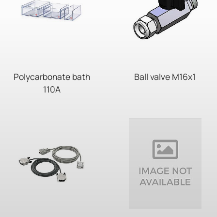
Polycarbonate bath
Ball valve M16x1
110A