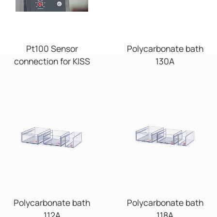
Pt100 Sensor
Polycarbonate bath
connection for KISS
130A
Polycarbonate bath
Polycarbonate bath
112A
118A