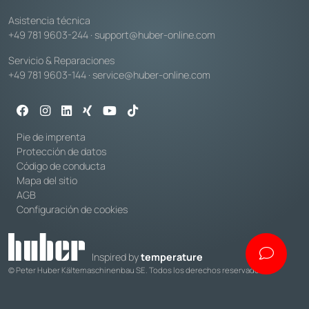
Asistencia técnica
+49 781 9603-244
·
support@huber-online.com
Servicio & Reparaciones
+49 781 9603-144
·
service@huber-online.com
Pie de imprenta
Protección de datos
Código de conducta
Mapa del sitio
AGB
Configuración de cookies
Inspired by
temperature
© Peter Huber Kältemaschinenbau SE. Todos los derechos reservados