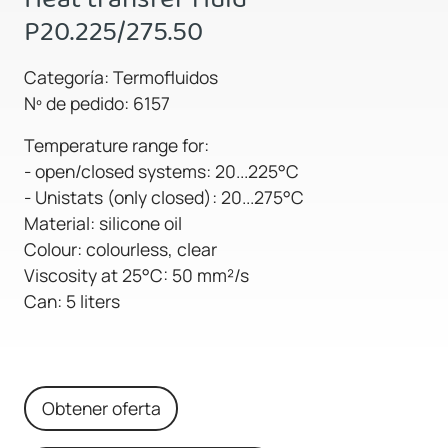
P20.225/275.50
Categoría: Termofluidos
Nº de pedido: 6157
Temperature range for:
- open/closed systems: 20...225°C
- Unistats (only closed): 20...275°C
Material: silicone oil
Colour: colourless, clear
Viscosity at 25°C: 50 mm²/s
Can: 5 liters
Obtener oferta