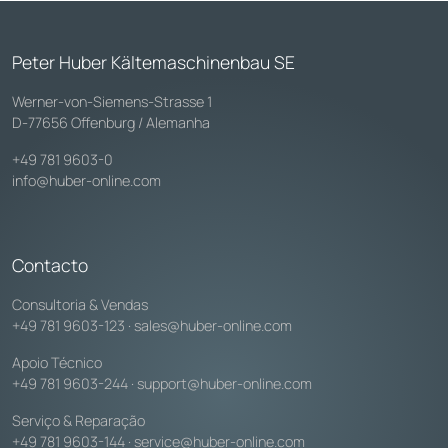
Peter Huber Kältemaschinenbau SE
Werner-von-Siemens-Strasse 1
D-77656 Offenburg / Alemanha
+49 781 9603-0
info@huber-online.com
Contacto
Consultoria & Vendas
+49 781 9603-123
·
sales@huber-online.com
Apoio Técnico
+49 781 9603-244
·
support@huber-online.com
Serviço & Reparação
+49 781 9603-144
·
service@huber-online.com