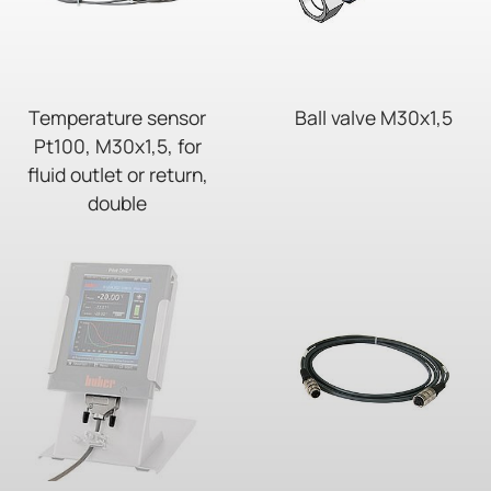
Temperature sensor
Ball valve M30x1,5
Pt100, M30x1,5, for
fluid outlet or return,
double