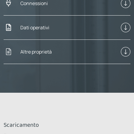
Connessioni
Dati operativi
Altre proprietà
Scaricamento