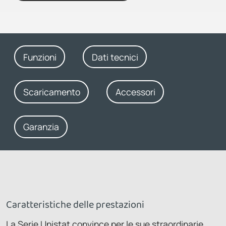
Funzioni
Dati tecnici
Scaricamento
Accessori
Garanzia
Caratteristiche delle prestazioni
La Serie Unistat convince per le sue straordinarie