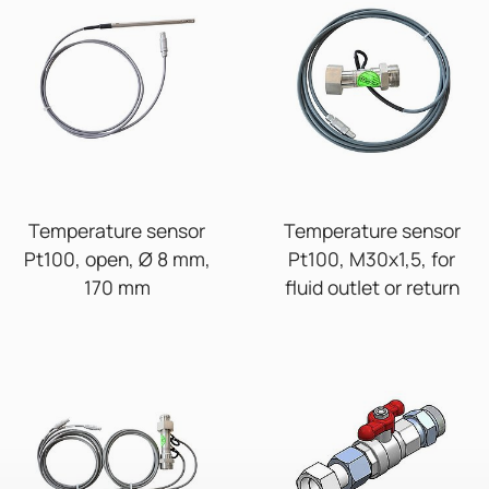
Temperature sensor
Temperature sensor
Pt100, open, Ø 8 mm,
Pt100, M30x1,5, for
170 mm
fluid outlet or return