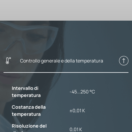
Controllo generale e della temperatura
Intervallo di
-45...250 °C
temperatura
Costanza della
±0,01 K
temperatura
Risoluzione del
0,01 K