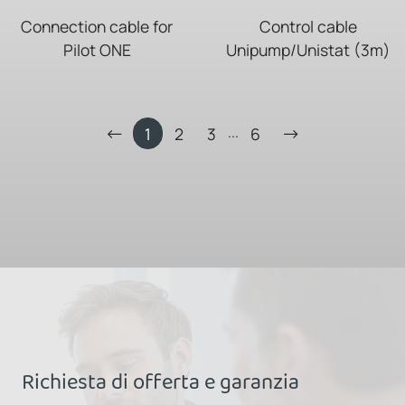
Connection cable for
Control cable
Pilot ONE
Unipump/Unistat (3m)
...
1
2
3
6
Richiesta di offerta e garanzia