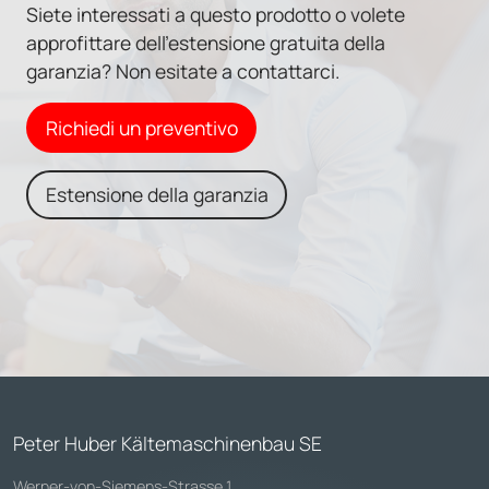
Siete interessati a questo prodotto o volete
approfittare dell'estensione gratuita della
garanzia? Non esitate a contattarci.
Richiedi un preventivo
Estensione della garanzia
Peter Huber Kältemaschinenbau SE
Werner-von-Siemens-Strasse 1