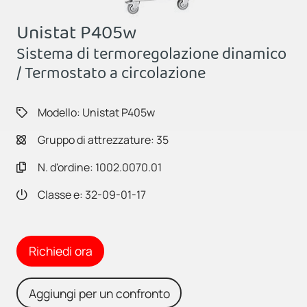
Unistat P405w
Sistema di termoregolazione dinamico
/ Termostato a circolazione
Modello: Unistat P405w
Gruppo di attrezzature: 35
N. d'ordine: 1002.0070.01
Classe e: 32-09-01-17
Richiedi ora
Aggiungi per un confronto