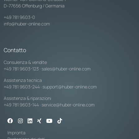
D-77656 Offenburg / Germania
+49 781 9603-0
info@huber-online.com
Contatto
Consulenza & vendite
+49 781 9603-123
·
sales@huber-online.com
Assistenza tecnica
+49 781 9603-244
·
support@huber-online.com
Assistenza & riparazioni
+49 781 9603-144
·
service@huber-online.com
Impronta