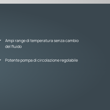
Ampi range di temperatura senza cambio
del fluido
Potente pompa di circolazione regolabile