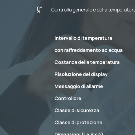
Controllo generale e della temperatur
Intervallo di temperatura
con raffreddamento ad acqua
Costanza della temperatura
Risoluzione del display
Messaggio di allarme
Controllore
Classe di sicurezza
Classe di protezione
Dimensioni (L x P x A)