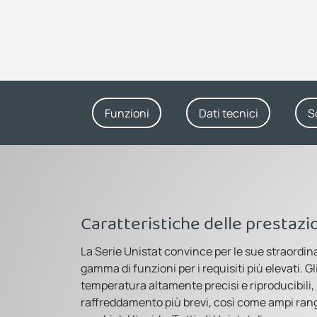
Funzioni
Dati tecnici
S
Caratteristiche delle prestazi
La Serie Unistat convince per le sue straordi
gamma di funzioni per i requisiti più elevati. Gl
temperatura altamente precisi e riproducibili, 
raffreddamento più brevi, così come ampi ran