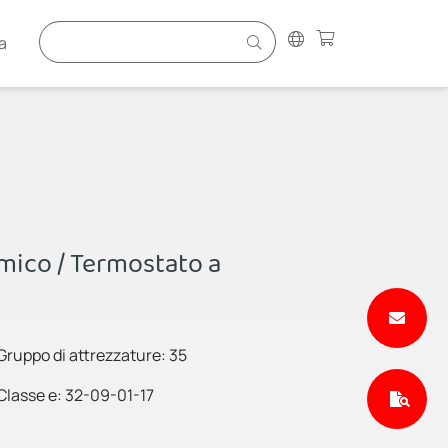
a
mico / Termostato a
Gruppo di attrezzature: 35
Classe e: 32-09-01-17