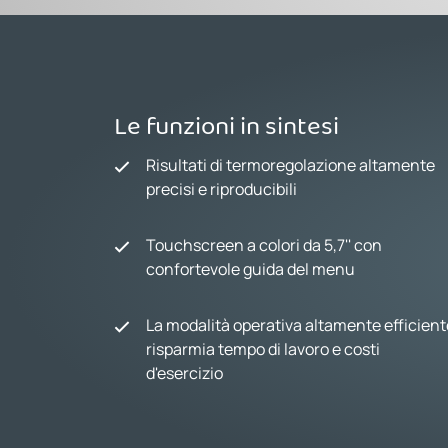
Le funzioni in sintesi
Risultati di termoregolazione altamente
precisi e riproducibili
Touchscreen a colori da 5,7'' con
confortevole guida del menu
La modalità operativa altamente efficient
risparmia tempo di lavoro e costi
d'esercizio