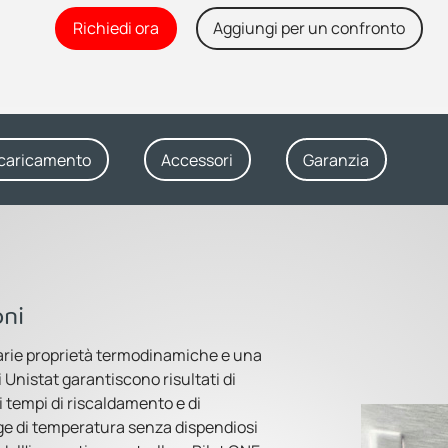
Richiedi ora
Aggiungi per un confronto
caricamento
Accessori
Garanzia
oni
narie proprietà termodinamiche e una
i Unistat garantiscono risultati di
i tempi di riscaldamento e di
ge di temperatura senza dispendiosi