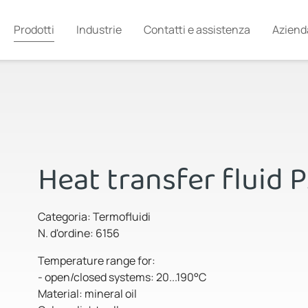
Prodotti
Industrie
Contatti e assistenza
Aziend
Heat transfer fluid 
Categoria: Termofluidi
N. d'ordine: 6156
Temperature range for:
- open/closed systems: 20...190°C
Material: mineral oil