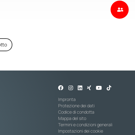
tto
Impronta
Protezione dei dati
Codice di condotta
Mappa del sito
Termini e condizioni generali
Impostazioni dei cookie