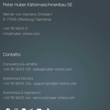
Peter Huber Kältemaschinenbau SE
Werner-von-Siemens-Strasse 1
D-77656 Offenburg / Germania
+49 781 9603-0
info@huber-online.com
Contatto
Consulenza & vendite
+49 781 9603-123
·
sales@huber-online.com
Assistenza tecnica
+49 781 9603-244
·
support@huber-online.com
Assistenza & riparazioni
+49 781 9603-144
·
service@huber-online.com