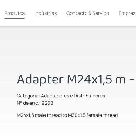
Produtos
Indústrias
Contacto & Serviço
Empres
Adapter M24x1,5 m -
Categoria: Adaptadores e Distribuidores
N° de enc.: 9268
M24x1,5 male thread to M30x1,5 female thread