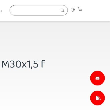
a
 M30x1,5 f