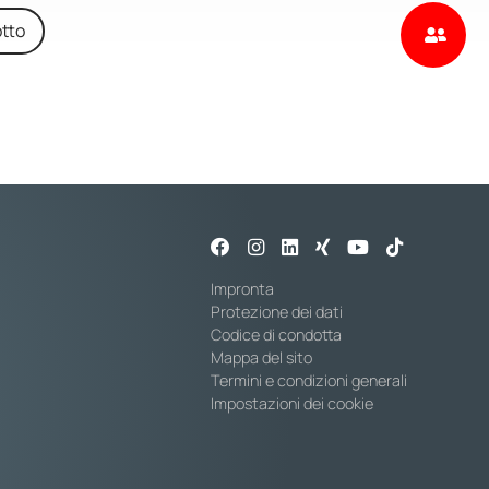
tto
Impronta
Protezione dei dati
Codice di condotta
Mappa del sito
Termini e condizioni generali
Impostazioni dei cookie