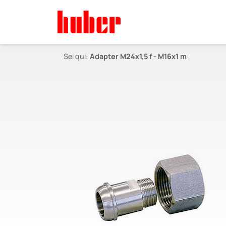
Sei qui:
Adapter M24x1,5 f - M16x1 m