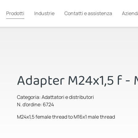
Prodotti
Industrie
Contatti e assistenza
Aziend
Adapter M24x1,5 f -
Categoria: Adattatori e distributori
N. d'ordine: 6724
M24x1,5 female thread to M16x1 male thread