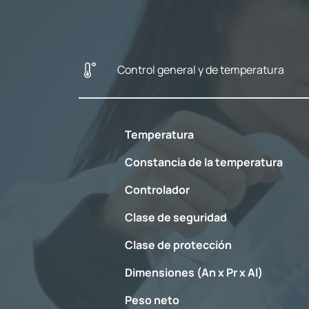
Control general y de temperatura
Temperatura
Constancia de la temperatura
Controlador
Clase de seguridad
Clase de protección
Dimensiones (An x Pr x Al)
Peso neto