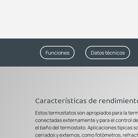
Funciones
Datos técnicos
Características de rendimient
Estos termostatos son apropiados para la ter
conectadas externamente y para el control d
el baño del termostato. Aplicaciones típicas 
cerrados y externos, como fotómetros, refract