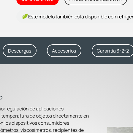
Este modelo también está disponible con refrige
Descargas
Accesorios
Garantía 3-2-2
o
morregulación de aplicaciones
e temperatura de objetos directamente en
son los dispositivos consumidores
ómetros, viscosímetros, recipientes de