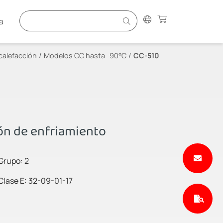
a
calefacción
Modelos CC hasta -90°C
CC-510
ón de enfriamiento
Grupo: 2
Clase E: 32-09-01-17