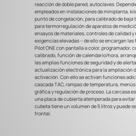
reacción de doble pared, autoclaves. Dependi
empleados en instalaciones de miniplanta, kil
punto de congelación, para calibrado de baja 
para termorregulación de aparatos de medició
ensayos de materiales, controles de calidad y
exigencias elevadas – de ello se encargan las
Pilot ONE con pantalla a color, programador, 
calibrado, función de calendario/hora, arran
las amplias funciones de seguridad y de alerta
actualización electrónica para la ampliación
activación. Con ello se activan funciones adi
cascada TAC, rampas de temperatura, menús de
gráfica y regulación de proceso. La carcasa es
una placa de cubierta atemperada para evitar 
cubeta tiene un volumen de 5 litros y puede se
frontal.