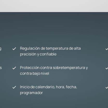
g
Regulación de temperatura de alta
precisión y confiable
s
Protección contra sobretemperatura y
contra bajo nivel
Inicio de calendario, hora, fecha,
programador