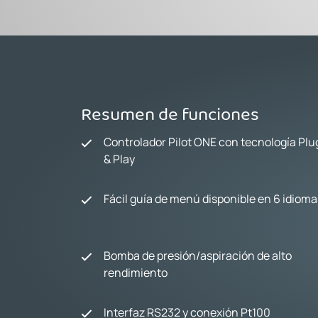
Resumen de funciones
Controlador Pilot ONE con tecnología Plu
& Play
Fácil guía de menú disponible en 6 idioma
Bomba de presión/aspiración de alto
rendimiento
Interfaz RS232 y conexión Pt100