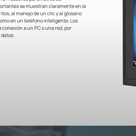
ortantes se muestran claramente en la
tos, al manejo de un clic y al glosario
como en un teléfono inteligente. Los
 conexión a un PC o una red, por
 datos.