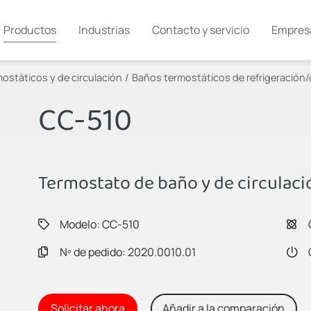
Productos
Industrias
Contacto y servicio
Empres
ostáticos y de circulación
Baños termostáticos de refrigeración/
CC-510
Termostato de baño y de circulaci
Modelo: CC-510
Nº de pedido: 2020.0010.01
Solicitar ahora
Añadir a la comparación