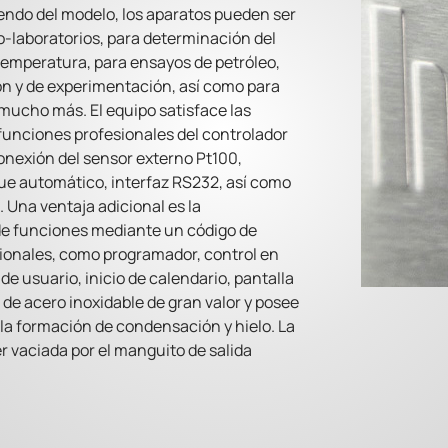
endo del modelo, los aparatos pueden ser
o-laboratorios, para determinación del
temperatura, para ensayos de petróleo,
n y de experimentación, así como para
 mucho más. El equipo satisface las
 funciones profesionales del controlador
conexión del sensor externo Pt100,
que automático, interfaz RS232, así como
. Una ventaja adicional es la
 de funciones mediante un código de
cionales, como programador, control en
 usuario, inicio de calendario, pantalla
 de acero inoxidable de gran valor y posee
la formación de condensación y hielo. La
r vaciada por el manguito de salida