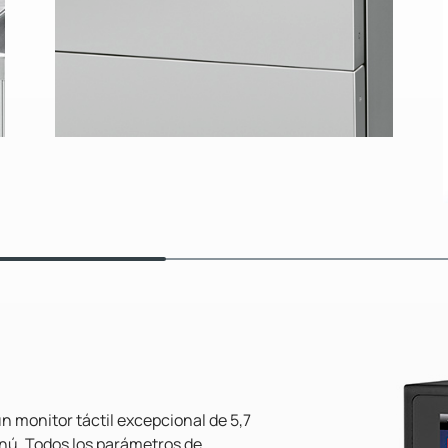
n monitor táctil excepcional de 5,7
nú. Todos los parámetros de