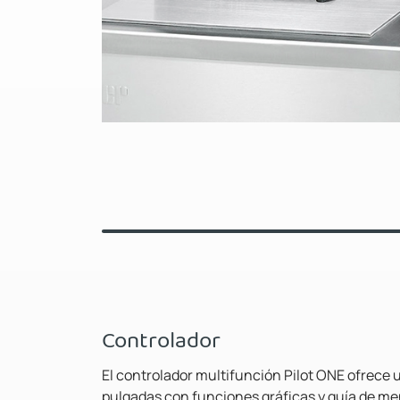
Controlador
El controlador multifunción Pilot ONE ofrece u
pulgadas con funciones gráficas y guía de me