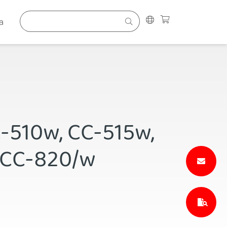
a
C-510w, CC-515w,
 CC-820/w