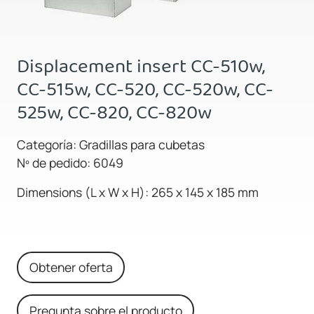
Displacement insert CC-510w,
CC-515w, CC-520, CC-520w, CC-
525w, CC-820, CC-820w
Categoría: Gradillas para cubetas
Nº de pedido: 6049
Dimensions (L x W x H): 265 x 145 x 185 mm
Obtener oferta
Pregunta sobre el producto