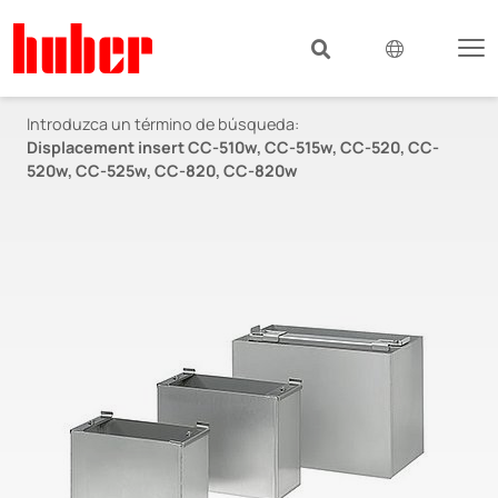
Introduzca un término de búsqueda:
Displacement insert CC-510w, CC-515w, CC-520, CC-
520w, CC-525w, CC-820, CC-820w