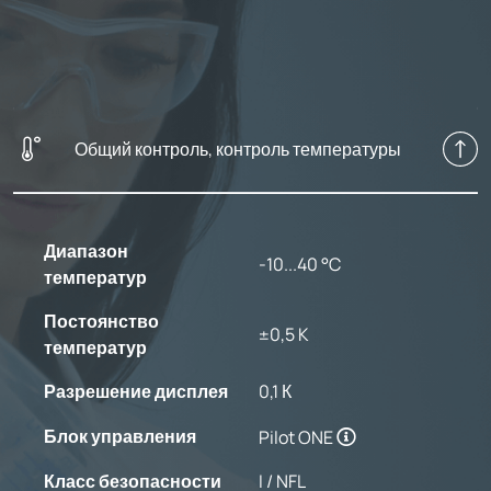
Общий контроль, контроль температуры
Диапазон
-10...40 °C
температур
Постоянство
±0,5 K
температур
Разрешение дисплея
0,1 К
Блок управления
Pilot ONE
Класс безопасности
I / NFL