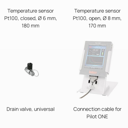
Temperature sensor
Temperature sensor
Pt100, closed, Ø 6 mm,
Pt100, open, Ø 8 mm,
180 mm
170 mm
Drain valve, universal
Connection cable for
Pilot ONE