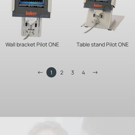
Wall bracket Pilot ONE
Table stand Pilot ONE
1
2
3
4