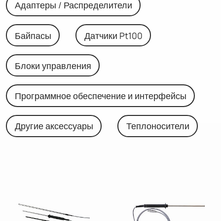
Адаптеры / Распределители
Байпасы
Датчики Pt100
Блоки управления
Программное обеспечение и интерфейсы
Другие аксессуары
Теплоносители