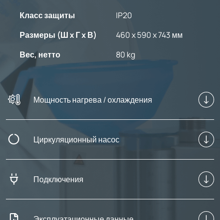
Класс защиты
IP20
Размеры (Ш x Г x В)
460 x 590 x 743 мм
Вес, нетто
80 kg
Мощность нагрева / охлаждения
Циркуляционный насос
Подключения
Эксплуатационные данные