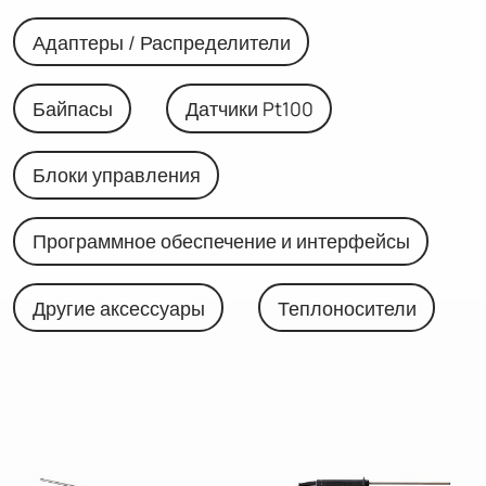
Адаптеры / Распределители
Байпасы
Датчики Pt100
Блоки управления
Программное обеспечение и интерфейсы
Другие аксессуары
Теплоносители