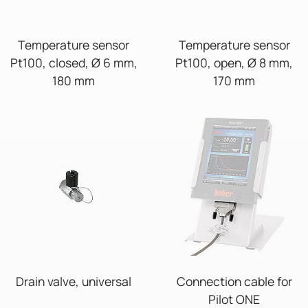
Temperature sensor
Temperature sensor
Pt100, closed, Ø 6 mm,
Pt100, open, Ø 8 mm,
180 mm
170 mm
Drain valve, universal
Connection cable for
Pilot ONE