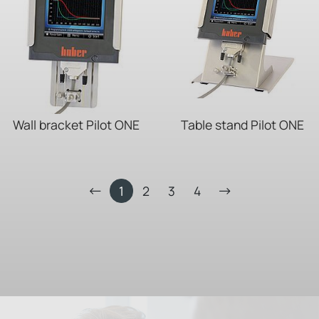
Wall bracket Pilot ONE
Table stand Pilot ONE
1
2
3
4