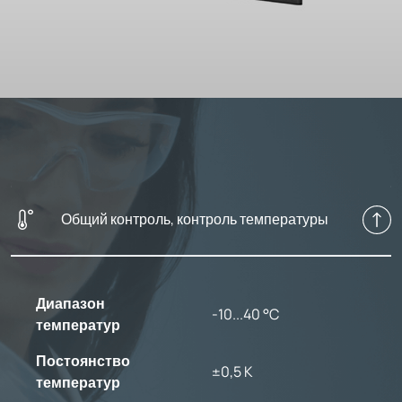
Общий контроль, контроль температуры
Диапазон
-10...40 °C
температур
Постоянство
±0,5 K
температур