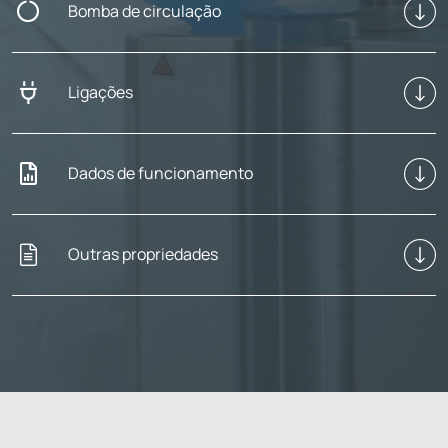
Bomba de circulação
Ligações
Dados de funcionamento
Outras propriedades