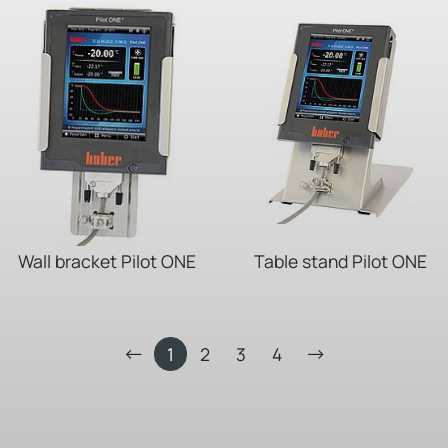
Wall bracket Pilot ONE
Table stand Pilot ONE
1
2
3
4