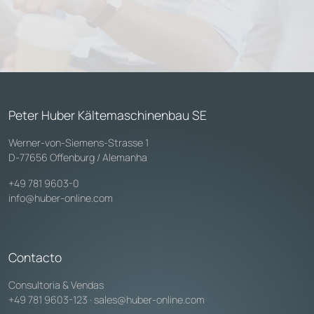
Peter Huber Kältemaschinenbau SE
Werner-von-Siemens-Strasse 1
D-77656 Offenburg / Alemanha
+49 781 9603-0
info@huber-online.com
Contacto
Consultoria & Vendas
+49 781 9603-123
·
sales@huber-online.com