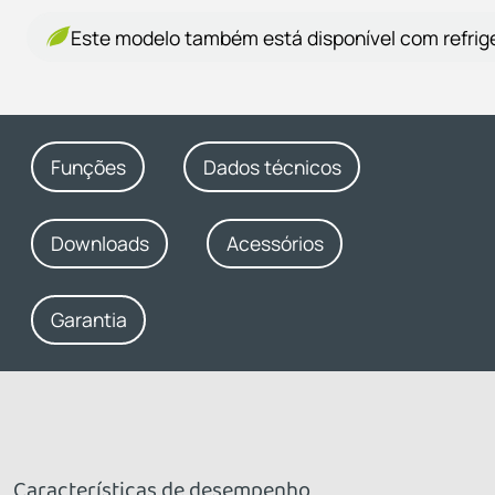
Este modelo também está disponível com refrige
Funções
Dados técnicos
Downloads
Acessórios
Garantia
Características de desempenho