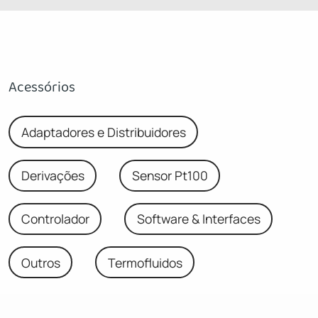
Acessórios
Adaptadores e Distribuidores
Derivações
Sensor Pt100
Controlador
Software & Interfaces
Outros
Termofluidos