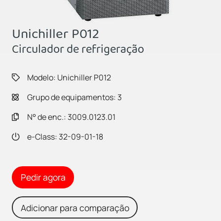
Unichiller P012
Circulador de refrigeração
Modelo: Unichiller P012
Grupo de equipamentos: 3
N° de enc.: 3009.0123.01
e-Class: 32-09-01-18
Pedir agora
Adicionar para comparação