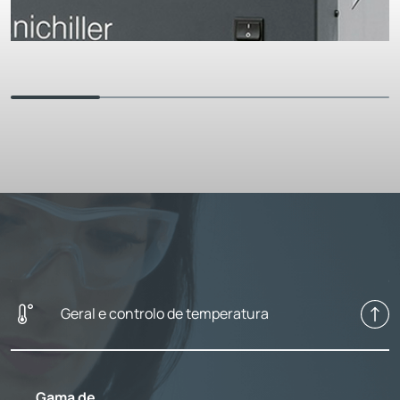
Geral e controlo de temperatura
Gama de