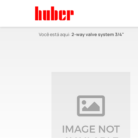
Você está aqui:
2-way valve system 3/4"