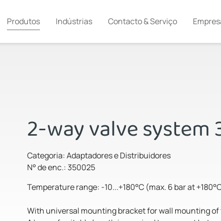
Produtos
Indústrias
Contacto & Serviço
Empres
2-way valve system 
Categoria: Adaptadores e Distribuidores
N° de enc.: 350025
Temperature range: -10...+180°C (max. 6 bar at +180°
With universal mounting bracket for wall mounting of