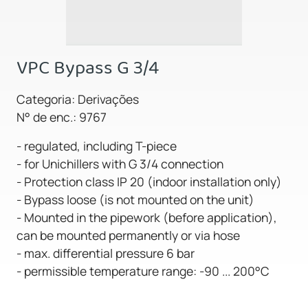
VPC Bypass G 3/4
Categoria: Derivações
N° de enc.: 9767
- regulated, including T-piece
- for Unichillers with G 3/4 connection
- Protection class IP 20 (indoor installation only)
- Bypass loose (is not mounted on the unit)
- Mounted in the pipework (before application),
can be mounted permanently or via hose
- max. differential pressure 6 bar
- permissible temperature range: -90 ... 200°C