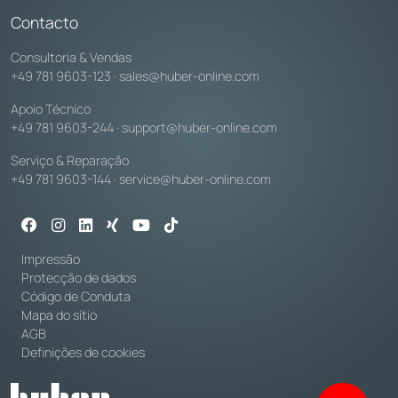
Contacto
Consultoria & Vendas
+49 781 9603-123
·
sales@huber-online.com
Apoio Técnico
+49 781 9603-244
·
support@huber-online.com
Serviço & Reparação
+49 781 9603-144
·
service@huber-online.com
Impressão
Protecção de dados
Código de Conduta
Mapa do sítio
AGB
Definições de cookies