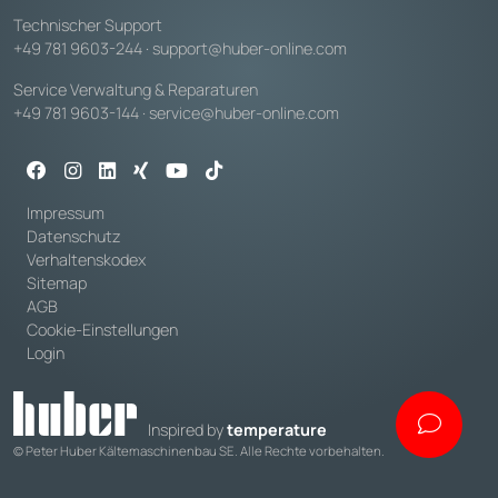
Technischer Support
+49 781 9603-244
·
support@huber-online.com
Service Verwaltung & Reparaturen
+49 781 9603-144
·
service@huber-online.com
Impressum
Datenschutz
Verhaltenskodex
Sitemap
AGB
Cookie-Einstellungen
Login
Inspired by
temperature
© Peter Huber Kältemaschinenbau SE. Alle Rechte vorbehalten.