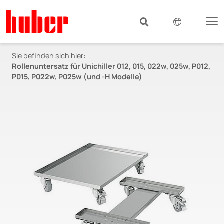
Sie befinden sich hier:
Rollenuntersatz für Unichiller 012, 015, 022w, 025w, P012,
P015, P022w, P025w (und -H Modelle)