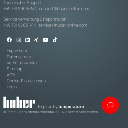
Technischer Support
+49 781 9603-244
·
support@huber-online.com
Service Verwaltung & Reparaturen
+49 781 9603-144
·
service@huber-online.com
Impressum
Datenschutz
Verhaltenskodex
Sitemap
AGB
Cookie-Einstellungen
Login
Inspired by
temperature
© Peter Huber Kältemaschinenbau SE. Alle Rechte vorbehalten.