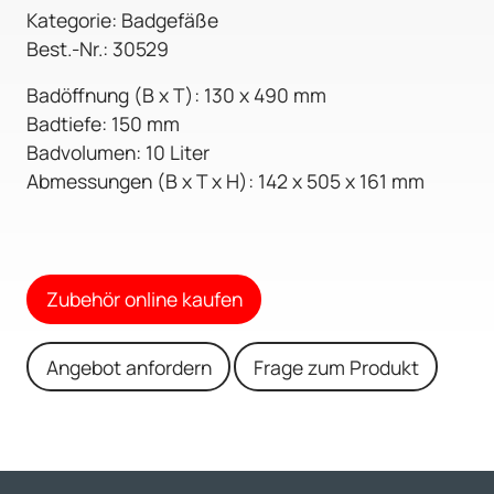
Kategorie: Badgefäße
Best.-Nr.: 30529
Badöffnung (B x T): 130 x 490 mm
Badtiefe: 150 mm
Badvolumen: 10 Liter
Abmessungen (B x T x H): 142 x 505 x 161 mm
Zubehör online kaufen
Angebot anfordern
Frage zum Produkt