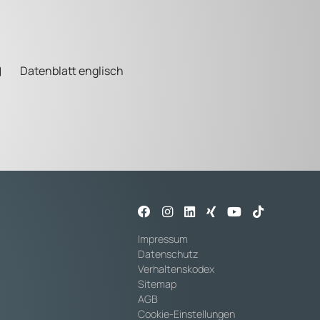
Datenblatt englisch
Impressum
Datenschutz
Verhaltenskodex
Sitemap
AGB
Cookie-Einstellungen