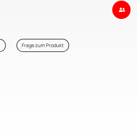
.
n
Frage zum Produkt