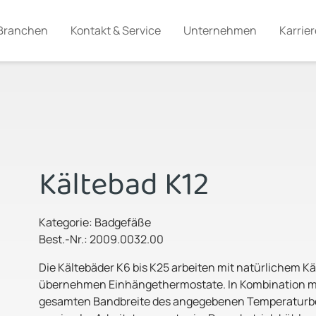
Branchen
Kontakt & Service
Unternehmen
Karrier
Kältebad K12
Kategorie: Badgefäße
Best.-Nr.: 2009.0032.00
Die Kältebäder K6 bis K25 arbeiten mit natürlichem K
übernehmen Einhängethermostate. In Kombination mit 
gesamten Bandbreite des angegebenen Temperaturbe