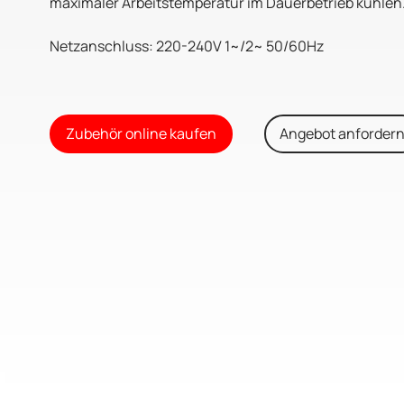
maximaler Arbeitstemperatur im Dauerbetrieb kühlen
Netzanschluss: 220-240V 1~/2~ 50/60Hz
Zubehör online kaufen
Angebot anforder