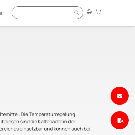
e
ältemittel. Die Temperaturregelung
diesen sind die Kältebäder in der
reiches einsetzbar und können auch bei