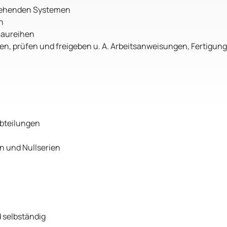
tehenden Systemen
n
Baureihen
en, prüfen und freigeben u. A. Arbeitsanweisungen, Fertigu
bteilungen
n und Nullserien
d selbständig