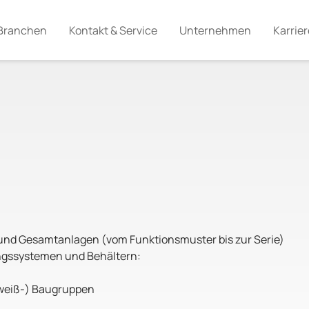
Branchen
Kontakt & Service
Unternehmen
Karrier
und Gesamtanlagen (vom Funktionsmuster bis zur Serie)
ngssystemen und Behältern:
weiß-) Baugruppen